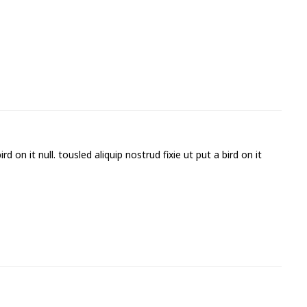
 on it null. tousled aliquip nostrud fixie ut put a bird on it