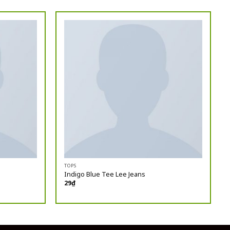
TOPS
Indigo Blue Tee Lee Jeans
29
₫