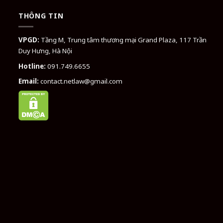
THÔNG TIN
VPGD:
Tầng M, Trung tâm thương mại Grand Plaza, 117 Trần
Duy Hưng, Hà Nội
Hotline:
091.749.6655
Email:
contact.netlaw@gmail.com