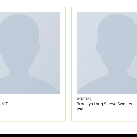
SWEATERS
UNIF
Brooklyn Long Sleeve Sweater
29
₫