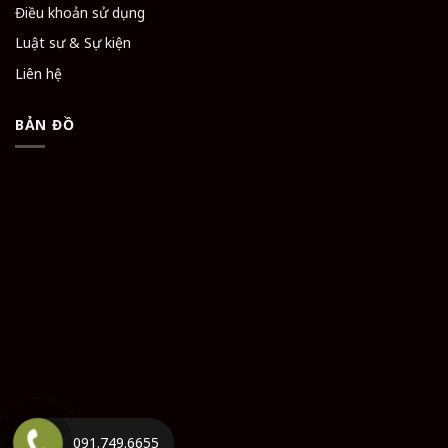
Điều khoản sử dụng
Luật sư & Sự kiện
Liên hệ
BẢN ĐỒ
091.749.6655