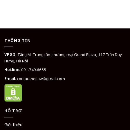
THÔNG TIN
VPGD:
Tầng M, Trung tâm thương mại Grand Plaza, 117 Trần Duy
Hưng, Hà Nội
Hotline:
091.749.6655
Email:
contact.netlaw@gmail.com
HỖ TRỢ
Giới thiệu