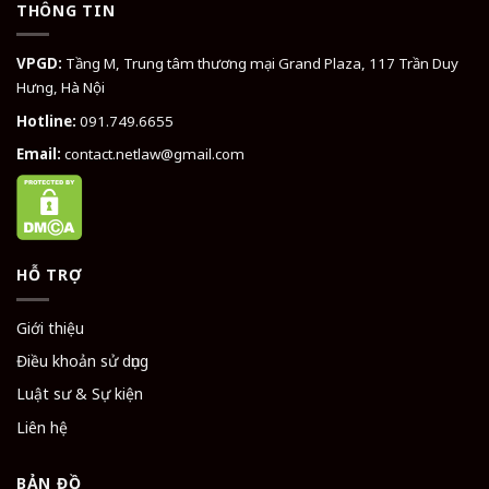
THÔNG TIN
VPGD:
Tầng M, Trung tâm thương mại Grand Plaza, 117 Trần Duy
Hưng, Hà Nội
Hotline:
091.749.6655
Email:
contact.netlaw@gmail.com
HỖ TRỢ
Giới thiệu
Điều khoản sử dụng
Luật sư & Sự kiện
Liên hệ
BẢN ĐỒ