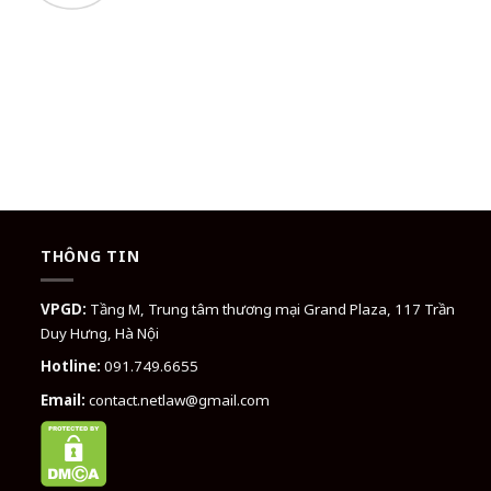
THÔNG TIN
VPGD:
Tầng M, Trung tâm thương mại Grand Plaza, 117 Trần
Duy Hưng, Hà Nội
Hotline:
091.749.6655
Email:
contact.netlaw@gmail.com