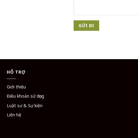
HỖ TRỢ
Giới thiệu
Điều khoản sử dụng
Luật sư & Sự kiện
Liên hệ