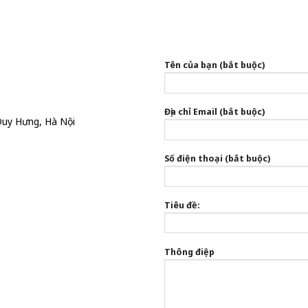
Tên của bạn (bắt buộc)
Địa chỉ Email (bắt buộc)
Duy Hưng, Hà Nội
Số điện thoại (bắt buộc)
Tiêu đề:
Thông điệp