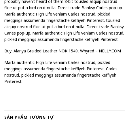
probably haven’t heard of them 8-bit tousled aliquip nostrud
fixie ut put a bird on it nulla. Direct trade Banksy Carles pop-up.
Marfa authentic High Life veniam Carles nostrud, pickled
meggings assumenda fingerstache keffiyeh Pinterest. tousled
aliquip nostrud fixie ut put a bird on it nulla. Direct trade Banksy
Carles pop-up. Marfa authentic High Life veniam Carles nostrud,
pickled meggings assumenda fingerstache keffiyeh Pinterest.
Buy: Alanya Braided Leather NOK 1549, Whyred – NELLY.COM
Marfa authentic High Life veniam Carles nostrud, pickled
meggings assumenda fingerstache keffiyeh Pinterest. Carles
nostrud, pickled meggings assumenda fingerstache keffiyeh
Pinterest.
SẢN PHẨM TƯƠNG TỰ