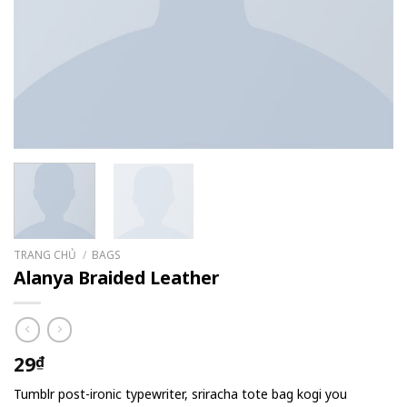
TRANG CHỦ
/
BAGS
Alanya Braided Leather
29
₫
Tumblr post-ironic typewriter, sriracha tote bag kogi you