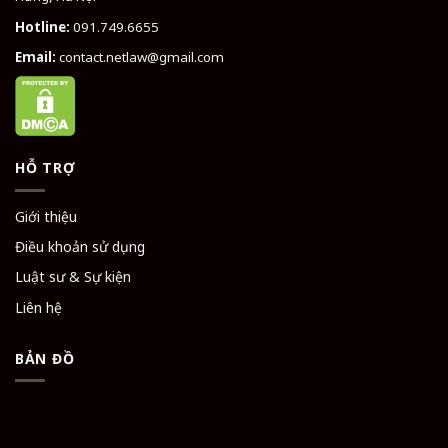
Hotline:
091.749.6655
Email:
contact.netlaw@gmail.com
HỖ TRỢ
Giới thiệu
Điều khoản sử dụng
Luật sư & Sự kiện
Liên hệ
BẢN ĐỒ