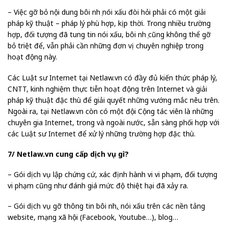
– Việc gỡ bỏ nội dung bôi nhọ nói xấu đòi hỏi phải có một giải
pháp kỹ thuật – pháp lý phù hợp, kịp thời. Trong nhiều trường
hợp, đối tượng đã tung tin nói xấu, bôi nhọ cũng không thể gỡ
bỏ triệt để, vẫn phải cần những đơn vị chuyên nghiệp trong
hoạt động này.
Các Luật sư Internet tại Netlaw.vn có đầy đủ kiến thức pháp lý,
CNTT, kinh nghiệm thực tiễn hoạt động trên Internet và giải
pháp kỹ thuật đặc thù để giải quyết những vướng mắc nêu trên.
Ngoài ra, tại Netlaw.vn còn có một đội Cộng tác viên là những
chuyên gia Internet, trong và ngoài nước, sẵn sàng phối hợp với
các Luật sư Internet để xử lý những trường hợp đặc thù.
7/ Netlaw.vn cung cấp dịch vụ gì?
– Gói dịch vụ lập chứng cứ, xác định hành vi vi phạm, đối tượng
vi phạm cũng như đánh giá mức độ thiệt hại đã xảy ra.
– Gói dịch vụ gỡ thông tin bôi nhọ, nói xấu trên các nền tảng
website, mạng xã hội (Facebook, Youtube…), blog…