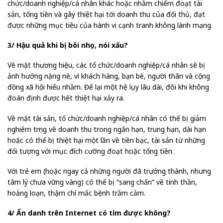
chức/doanh nghiệp/cá nhân khác hoặc nhằm chiếm đoạt tài
sản, tống tiền và gây thiệt hại tới doanh thu của đối thủ, đạt
được những mục tiêu của hành vi cạnh tranh không lành mạng.
3/ Hậu quả khi bị bôi nhọ, nói xấu?
Về mặt thương hiệu, các tổ chức/doanh nghiệp/cá nhân sẽ bị
ảnh hưởng nặng nề, vì khách hàng, bạn bè, người thân và cộng
đồng xã hội hiểu nhầm. Để lại một hệ lụy lâu dài, đôi khi không
đoán định được hết thiệt hại xảy ra.
Về mặt tài sản, tổ chức/doanh nghiệp/cá nhân có thể bị giảm
nghiêm trọng về doanh thu trong ngắn hạn, trung hạn, dài hạn
hoặc có thể bị thiệt hại một lần về tiền bạc, tài sản từ những
đối tượng với mục đích cưỡng đoạt hoặc tống tiền.
Với trẻ em (hoặc ngay cả những người đã trưởng thành, nhưng
tâm lý chưa vững vàng) có thể bị “sang chấn” về tinh thần,
hoảng loạn, thậm chí mắc bệnh trầm cảm.
4/ Ẩn danh trên Internet có tìm được không?