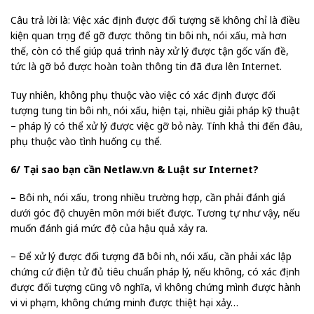
Câu trả lời là: Việc xác định được đối tượng sẽ không chỉ là điều
kiện quan trọng để gỡ được thông tin bôi nhọ, nói xấu, mà hơn
thế, còn có thể giúp quá trình này xử lý được tận gốc vấn đề,
tức là gỡ bỏ được hoàn toàn thông tin đã đưa lên Internet.
Tuy nhiên, không phụ thuộc vào việc có xác định được đối
tượng tung tin bôi nhọ, nói xấu, hiện tại, nhiều giải pháp kỹ thuật
– pháp lý có thể xử lý được việc gỡ bỏ này. Tính khả thi đến đâu,
phụ thuộc vào tình huống cụ thể.
6/ Tại sao bạn cần Netlaw.vn & Luật sư Internet?
–
Bôi nhọ, nói xấu, trong nhiều trường hợp, cần phải đánh giá
dưới góc độ chuyên môn mới biết được. Tương tự như vậy, nếu
muốn đánh giá mức độ của hậu quả xảy ra.
– Để xử lý được đối tượng đã bôi nhọ, nói xấu, cần phải xác lập
chứng cứ điện tử đủ tiêu chuẩn pháp lý, nếu không, có xác định
được đối tượng cũng vô nghĩa, vì không chứng mình được hành
vi vi phạm, không chứng minh được thiệt hại xảy…