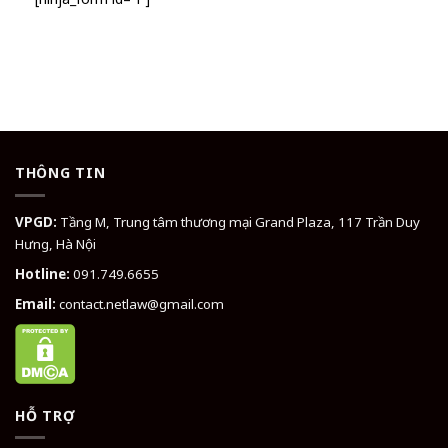
THÔNG TIN
VPGD:
Tầng M, Trung tâm thương mại Grand Plaza, 117 Trần Duy
Hưng, Hà Nội
Hotline:
091.749.6655
Email:
contact.netlaw@gmail.com
HỖ TRỢ