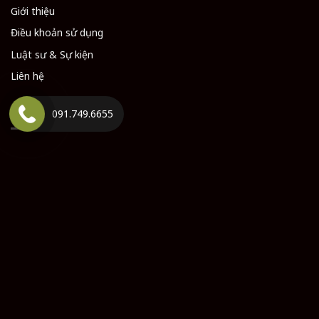
Giới thiệu
Điều khoản sử dụng
Luật sư & Sự kiện
Liên hệ
BẢN ĐỒ
091.749.6655