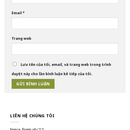
Email
*
Trang web
Lưu tên của tôi, email, và trang web trong trình
duyệt này cho lần bình luận kế tiếp của tôi.
LIÊN HỆ CHÚNG TÔI
[ninja_form id='1']