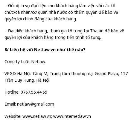
– Gói dịch vụ đại diện cho khách hàng làm việc với các tổ
chức/cá nhân/cơ quan nhà nước có thẩm quyền để bảo vệ
quyền lợi chính đáng của khách hàng.
– Đại diện khách hàng, tham gia tố tụng tại Tòa án để bảo vệ
quyền lợi của khách hàng trong tiến trình tố tụng.
8/ Liên hệ với Netlaw.vn như thế nào?
Công ty Luật Netlaw.
VPGD Hà Nội: Tầng M, Trung tâm thuơng mại Grand Plaza, 117
Trần Duy Hưng, Hà Nội.
Hotline: 0767.55.44.55
Email: netlaw@gmail.com
Website: www.netlaw.vn; www.internetlaw.vn