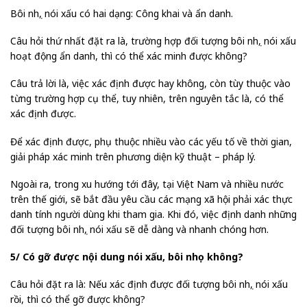
Bôi nhọ, nói xấu có hai dạng: Công khai và ẩn danh.
Câu hỏi thứ nhất đặt ra là, trường hợp đối tượng bôi nhọ, nói xấu
hoạt động ẩn danh, thì có thể xác minh được không?
Câu trả lời là, việc xác định được hay không, còn tùy thuộc vào
từng trường hợp cụ thể, tuy nhiên, trên nguyên tắc là, có thể
xác định được.
Để xác định được, phụ thuộc nhiều vào các yếu tố về thời gian,
giải pháp xác minh trên phương diện kỹ thuật – pháp lý.
Ngoài ra, trong xu hướng tới đây, tại Việt Nam và nhiều nước
trên thế giới, sẽ bắt đầu yêu cầu các mạng xã hội phải xác thực
danh tính người dùng khi tham gia. Khi đó, việc định danh những
đối tượng bôi nhọ, nói xấu sẽ dễ dàng và nhanh chóng hơn.
5/ Có gỡ được nội dung nói xấu, bôi nhọ không?
Câu hỏi đặt ra là: Nếu xác định được đối tượng bôi nhọ, nói xấu
rồi, thì có thể gỡ được không?