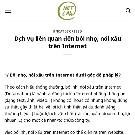
Skip
to
content
UNCATEGORIZED
Dịch vụ liên quan đến bôi nhọ, nói xấu
trên Internet
1/ Bôi nhọ, nói xấu trên Internet dưới góc độ pháp lý?
Theo cách hiểu thông thường, bôi nhọ, nói xấu trên Internet
(Defamation) là hành vi đăng tải lên Interent những thông tin
(dạng text, ảnh, video…) không có, hoặc có nhưng không đúng
sự thật gây thiệt hại về lợi ích tinh thần (ví dụ danh tiếng,
thương hiệu…) hoặc lợi ích vật chất (tài sản, giảm doanh thu, lợi
nhuận….) cho một cá nhân/tổ chức/công ty.
Việc bôi nhọ, nói xấu trên Internet có thể diễn ra trên website,