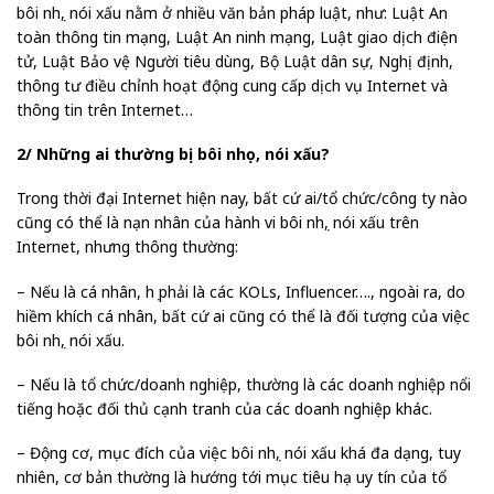
bôi nhọ, nói xấu nằm ở nhiều văn bản pháp luật, như: Luật An
toàn thông tin mạng, Luật An ninh mạng, Luật giao dịch điện
tử, Luật Bảo vệ Người tiêu dùng, Bộ Luật dân sự, Nghị định,
thông tư điều chỉnh hoạt động cung cấp dịch vụ Internet và
thông tin trên Internet…
2/ Những ai thường bị bôi nhọ, nói xấu?
Trong thời đại Internet hiện nay, bất cứ ai/tổ chức/công ty nào
cũng có thể là nạn nhân của hành vi bôi nhọ, nói xấu trên
Internet, nhưng thông thường:
– Nếu là cá nhân, họ phải là các KOLs, Influencer…., ngoài ra, do
hiềm khích cá nhân, bất cứ ai cũng có thể là đối tượng của việc
bôi nhọ, nói xấu.
– Nếu là tổ chức/doanh nghiệp, thường là các doanh nghiệp nổi
tiếng hoặc đối thủ cạnh tranh của các doanh nghiệp khác.
– Động cơ, mục đích của việc bôi nhọ, nói xấu khá đa dạng, tuy
nhiên, cơ bản thường là hướng tới mục tiêu hạ uy tín của tổ