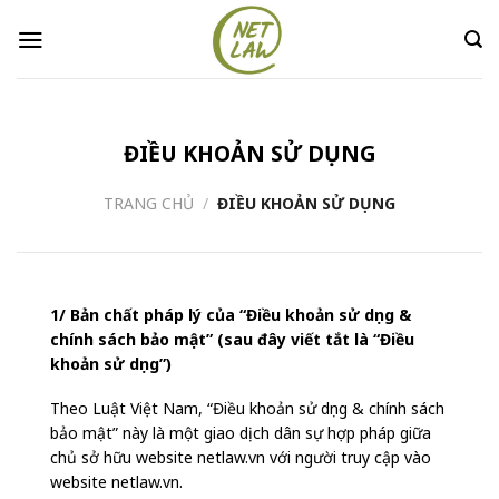
Skip
to
content
ĐIỀU KHOẢN SỬ DỤNG
TRANG CHỦ
/
ĐIỀU KHOẢN SỬ DỤNG
1/ Bản chất pháp lý của “Điều khoản sử dụng &
chính sách bảo mật” (sau đây viết tắt là “Điều
khoản sử dụng”)
Theo Luật Việt Nam, “Điều khoản sử dụng & chính sách
bảo mật” này là một giao dịch dân sự hợp pháp giữa
chủ sở hữu website netlaw.vn với người truy cập vào
website netlaw.vn.