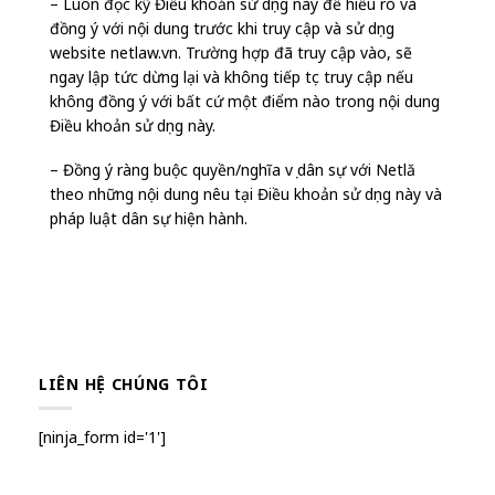
– Luôn đọc kỹ Điều khoản sử dụng này để hiểu rõ và
đồng ý với nội dung trước khi truy cập và sử dụng
website netlaw.vn. Trường hợp đã truy cập vào, sẽ
ngay lập tức dừng lại và không tiếp tục truy cập nếu
không đồng ý với bất cứ một điểm nào trong nội dung
Điều khoản sử dụng này.
– Đồng ý ràng buộc quyền/nghĩa vụ dân sự với Netlă
theo những nội dung nêu tại Điều khoản sử dụng này và
pháp luật dân sự hiện hành.
LIÊN HỆ CHÚNG TÔI
[ninja_form id='1']