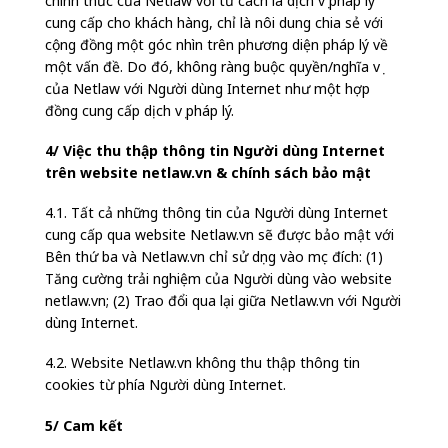
chính thức của Netlaw với tư cách là dịch vụ pháp lý
cung cấp cho khách hàng, chỉ là nôi dung chia sẻ với
cộng đồng một góc nhìn trên phương diện pháp lý về
một vấn đề. Do đó, không ràng buộc quyền/nghĩa vụ
của Netlaw với Người dùng Internet như một hợp
đồng cung cấp dịch vụ pháp lý.
4/ Việc thu thập thông tin Người dùng Internet
trên website netlaw.vn & chính sách bảo mật
4.1. Tất cả những thông tin của Người dùng Internet
cung cấp qua website Netlaw.vn sẽ được bảo mật với
Bên thứ ba và Netlaw.vn chỉ sử dụng vào mục đích: (1)
Tăng cường trải nghiệm của Người dùng vào website
netlaw.vn; (2) Trao đổi qua lại giữa Netlaw.vn với Người
dùng Internet.
4.2. Website Netlaw.vn không thu thập thông tin
cookies từ phía Người dùng Internet.
5/ Cam kết