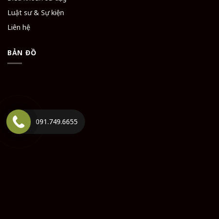
Luật sư & Sự kiện
Liên hệ
BẢN ĐỒ
091.749.6655