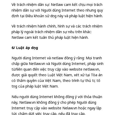
Về trách nhiệm dân sự: Netlaw cam kết chịu mọi trách
nhiệm dân sự với Người dùng Internet theo nhưng quy
định tại Điều khoản sử dụng này và pháp luật hiện hành.
Về trách nhiệm hành chính, hình sự và các trách nhiệm
pháp lý ngoài trách nhiệm dân sự nêu trên khác:
Netlaw cam kết tuân thủ pháp luật hiện hành.
6/ Luật áp dụng
Người dùng Internet và netlaw đồng ý rằng: Mọi tranh
chấp giữa Netlaw.vn và Người dùng Internet, pháp sinh
từ/liên quan đến việc truy cập vào website netlaw.vn,
được giải quyết theo Luật Việt Nam, xét xử tại Tòa án
có thẩm quyền của Việt Nam, theo trình tự thủ tục tố
tụng của pháp luật Việt Nam.
Nếu người dùng Internet không đồng ý với thỏa thuận
này, Netlaw.vn không đồng ý cho phép Người dùng
Internet truy cập vào website Nelaw.vn hoặc ngay lập
tức chấm dứt việc truy cập, nếu đã truy cập.