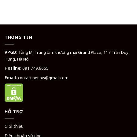
THÔNG TIN
VPGD:
Tầng M, Trung tâm thương mại Grand Plaza, 117 Trần Duy
Hưng, Hà Nội
Hotline:
091.749.6655
Email:
contact.netlaw@gmail.com
HỖ TRỢ
Giới thiệu
Điều khoản sử dụng